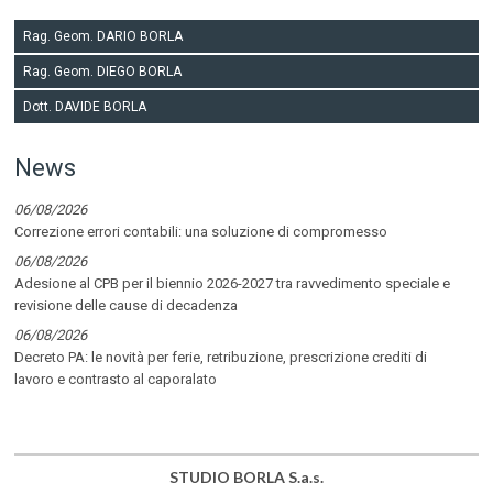
Rag. Geom. DARIO BORLA
Rag. Geom. DIEGO BORLA
Dott. DAVIDE BORLA
News
06/08/2026
Correzione errori contabili: una soluzione di compromesso
06/08/2026
Adesione al CPB per il biennio 2026-2027 tra ravvedimento speciale e
revisione delle cause di decadenza
06/08/2026
Decreto PA: le novità per ferie, retribuzione, prescrizione crediti di
lavoro e contrasto al caporalato
STUDIO BORLA S.a.s.