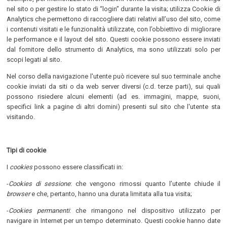
nel sito o per gestire lo stato di “login” durante la visita; utilizza Cookie di
Analytics che permettono di raccogliere dati relativi all’uso del sito, come
i contenuti visitati e le funzionalità utilizzate, con l’obbiettivo di migliorare
le performance e il layout del sito. Questi cookie possono essere inviati
dal fornitore dello strumento di Analytics, ma sono utilizzati solo per
scopi legati al sito.
Nel corso della navigazione l'utente può ricevere sul suo terminale anche
cookie inviati da siti o da web server diversi (c.d. terze parti), sui quali
possono risiedere alcuni elementi (ad es. immagini, mappe, suoni,
specifici link a pagine di altri domini) presenti sul sito che l'utente sta
visitando.
Tipi di cookie
I
cookies
possono essere classificati in:
-
Cookies di sessione
: che vengono rimossi quanto l’utente chiude il
browser
e che, pertanto, hanno una durata limitata alla tua visita;
-
Cookies permanenti
: che rimangono nel dispositivo utilizzato per
navigare in Internet per un tempo determinato. Questi cookie hanno date