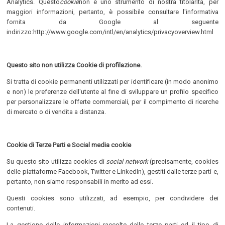
Analytics. Questo
cookie
non è uno strumento di nostra titolarità, per
maggiori informazioni, pertanto, è possibile consultare l'informativa
fornita da Google al seguente
indirizzo:http://www.google.com/intl/en/analytics/privacyoverview.html
Questo sito non utilizza Cookie di profilazione.
Si tratta di cookie permanenti utilizzati per identificare (in modo anonimo
e non) le preferenze dell'utente al fine di sviluppare un profilo specifico
per personalizzare le offerte commerciali, per il compimento di ricerche
di mercato o di vendita a distanza.
Cookie di Terze Parti e Social media cookie
Su questo sito utilizza cookies di
social network
(precisamente, cookies
delle piattaforme Facebook, Twitter e LinkedIn), gestiti dalle terze parti e,
pertanto, non siamo responsabili in merito ad essi.
Questi cookies sono utilizzati, ad esempio, per condividere dei
contenuti.
La gestione delle informazioni raccolte dalle terze parti ed il tipo di