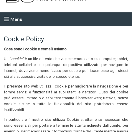
Menu
Cookie Policy
Cosa sono i cookie e come li usiamo
Un “
cookie”
è un file di testo che viene memorizzato su computer, tablet,
telefoni cellulari e su qualunque dispositivo utilizzato per navigare in
Internet, dove viene memorizzato per essere poi ritrasmesso agli stessi
siti alla successiva visita dello stesso utente.
Il presente sito web utilizza i cookie per migliorare la navigazione e per
fornire servizi e funzionalità ai suoi utenti e visitatori. L’uso dei cookie
può essere limitato o disabilitato tramite il browser web; tuttavia, senza
cookie alcune o tutte le funzionalità del sito potrebbero essere
inutilizzabili.
In particolare il nostro sito utilizza Cookie strettamente necessari che
sono essenziali per portare a termine le attività richieste dall’utente, per
esempio, per memorizzare informazioni fornite dall’utente mentre naviga