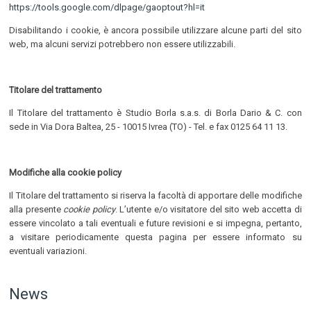
https://tools.google.com/dlpage/gaoptout?hl=it
Disabilitando i cookie, è ancora possibile utilizzare alcune parti del sito
web, ma alcuni servizi potrebbero non essere utilizzabili.
Titolare del trattamento
Il Titolare del trattamento è Studio Borla s.a.s. di Borla Dario & C. con
sede in Via Dora Baltea, 25 - 10015 Ivrea (TO) - Tel. e fax 0125 64 11 13.
Modifiche alla cookie policy
Il Titolare del trattamento si riserva la facoltà di apportare delle modifiche
alla presente
cookie policy
. L’utente e/o visitatore del sito web accetta di
essere vincolato a tali eventuali e future revisioni e si impegna, pertanto,
a visitare periodicamente questa pagina per essere informato su
eventuali variazioni.
News