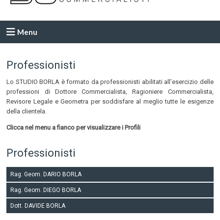
Menu
Professionisti
Lo STUDIO BORLA è formato da professionisti abilitati all’esercizio delle
professioni di Dottore Commercialista, Ragioniere Commercialista,
Revisore Legale e Geometra per soddisfare al meglio tutte le esigenze
della clientela.
Clicca nel menu a fianco per visualizzare i Profili
Professionisti
Rag. Geom. DARIO BORLA
Rag. Geom. DIEGO BORLA
Dott. DAVIDE BORLA