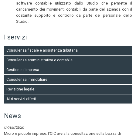
software contabile utilizzato dallo Studio che permette il
caricamento dei movimenti contabili da parte dell'azienda con il
costante supporto e controllo da parte del personale dello
Studio.
I servizi
Consulenza fiscale e assistenza tributaria
Consulenza amministrativa e contabile
Gestione d'impresa
Consulenza immobiliare
Revisione legale
Altri servizi offerti
News
07/08/2026
Micro e piccole imprese: l'OIC avvia la consultazione sulla bozza di